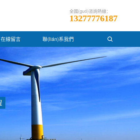
全國(guó)咨詢熱線：
13277776187
在線留言
聯(lián)系我們
程