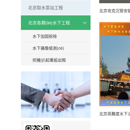
北京取水泵站工程
北京各類(lèi)水下工程
水下加固拆除
水下攝像檢測(cè)
挖機(jī)起重船出租