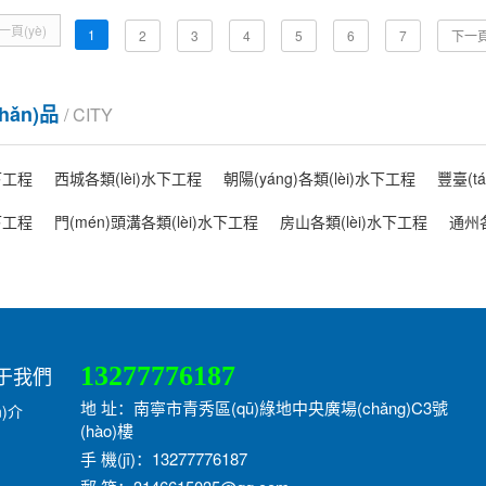
一頁(yè)
1
2
3
4
5
6
7
下一頁
chǎn)品
/ CITY
下工程
西城各類(lèi)水下工程
朝陽(yáng)各類(lèi)水下工程
豐臺(tá
下工程
門(mén)頭溝各類(lèi)水下工程
房山各類(lèi)水下工程
通州各
13277776187
)于我們
地 址：南寧市青秀區(qū)綠地中央廣場(chǎng)C3號
n)介
(hào)樓
手 機(jī)：13277776187