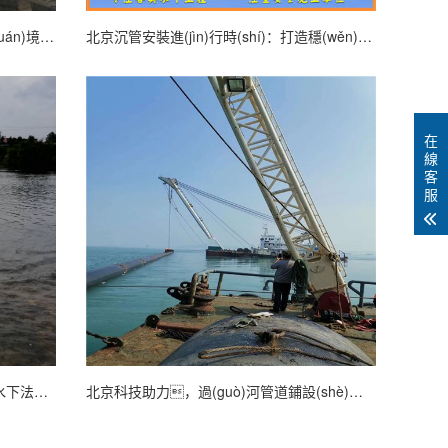
北京水下管道安裝：復(fù)雜水域環(huán)境下的精準(zhǔn)作業(yè)
北京沉管安裝進(jìn)行時(shí)：打造穩(wěn)固水下通道
在
線
客
服
北京專(zhuān)業(yè)護(hù)航，水下法蘭安裝的高難度突破
北京科技助力，過(guò)河管道鋪設(shè)打通區(qū)域發(fā)展脈絡(luò)