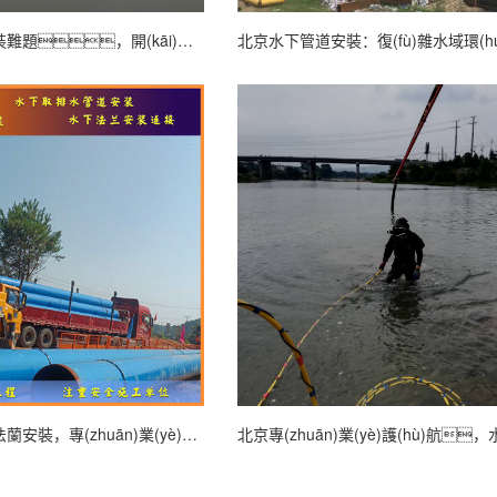
北京攻克沉管安裝難題，開(kāi)啟交通新樞紐
北京高難度水下法蘭安裝，專(zhuān)業(yè)團(tuán)隊(duì)如何應(yīng)對(duì)？